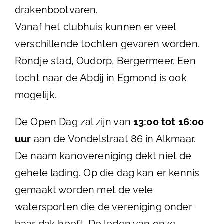
drakenbootvaren.
Vanaf het clubhuis kunnen er veel
verschillende tochten gevaren worden.
Rondje stad, Oudorp, Bergermeer. Een
tocht naar de Abdij in Egmond is ook
mogelijk.
De Open Dag zal zijn van
13:00 tot 16:00
uur
aan de Vondelstraat 86 in Alkmaar.
De naam kanovereniging dekt niet de
gehele lading. Op die dag kan er kennis
gemaakt worden met de vele
watersporten die de vereniging onder
haar dak heeft. De leden van onze