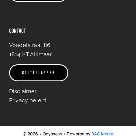
Contact
Vondelstraat 86
1814 KT Al
kmaar
ROUTEPLANNER
Disclaimer
Privacy beleid
© 2026 • Odysseus • Powered by
BAG Media