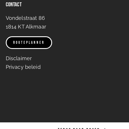
Contact
Vondelstraat 86
1814 KT Al
kmaar
ROUTEPLANNER
Disclaimer
Privacy beleid