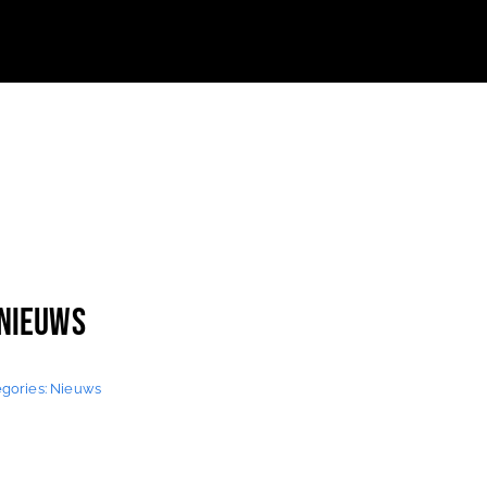
 Nieuws
gories:
Nieuws