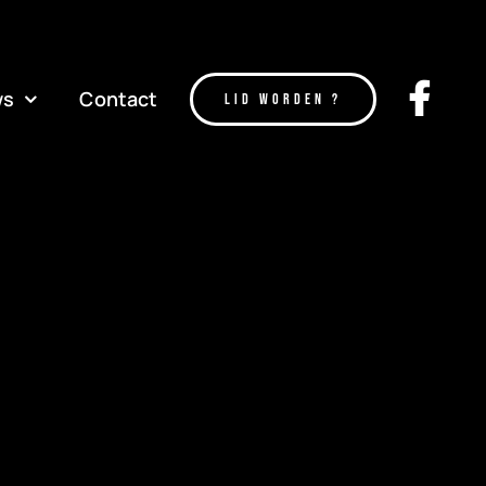
ws
Contact
LID WORDEN ?