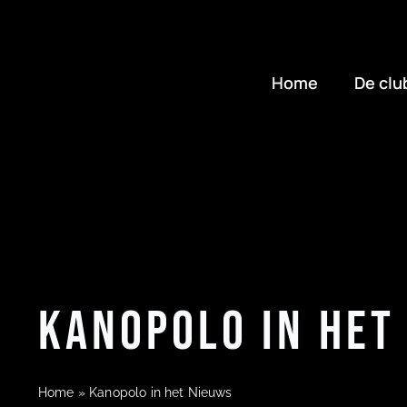
Ga
naar
inhoud
Home
De clu
Kanopolo in het
Home
»
Kanopolo in het Nieuws