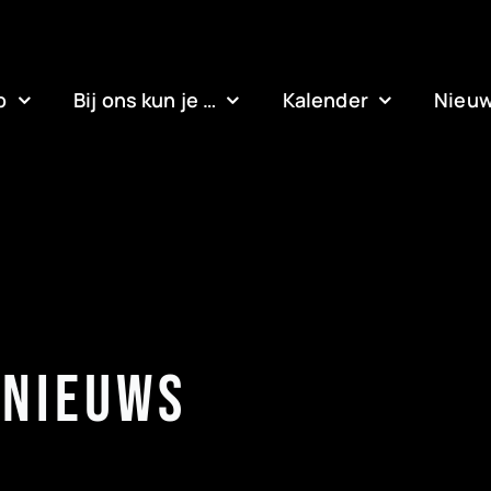
b
Bij ons kun je …
Kalender
Nieu
 Nieuws