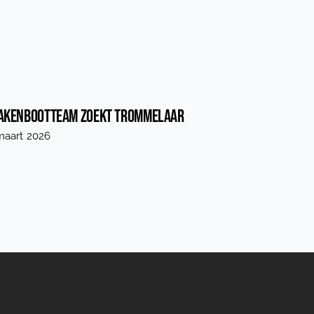
akenbootteam zoekt trommelaar
maart 2026