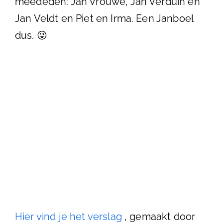
meededen: Jan Vrouwe, Jan Verduin en
Jan Veldt en Piet en Irma. Een Janboel
dus. 😜
Hier vind je het verslag
, gemaakt door