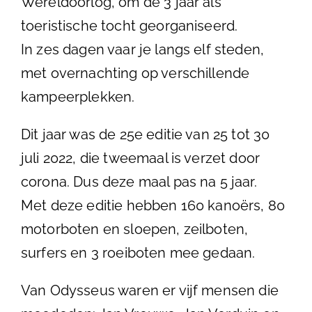
Wereldoorlog, om de 3 jaar als
toeristische tocht georganiseerd.
In zes dagen vaar je langs elf steden,
met overnachting op verschillende
kampeerplekken.
Dit jaar was de 25e editie van 25 tot 30
juli 2022, die tweemaal is verzet door
corona. Dus deze maal pas na 5 jaar.
Met deze editie hebben 160 kanoërs, 80
motorboten en sloepen, zeilboten,
surfers en 3 roeiboten mee gedaan.
Van Odysseus waren er vijf mensen die