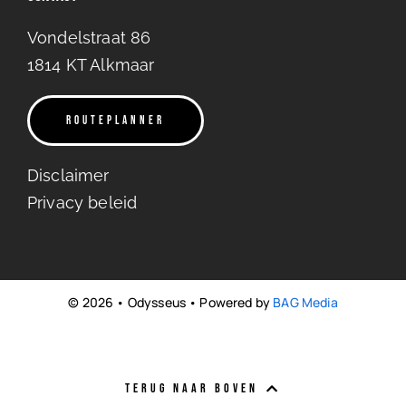
Vondelstraat 86
1814 KT Al
kmaar
ROUTEPLANNER
Disclaimer
Privacy beleid
© 2026 • Odysseus • Powered by
BAG Media
TERUG NAAR BOVEN